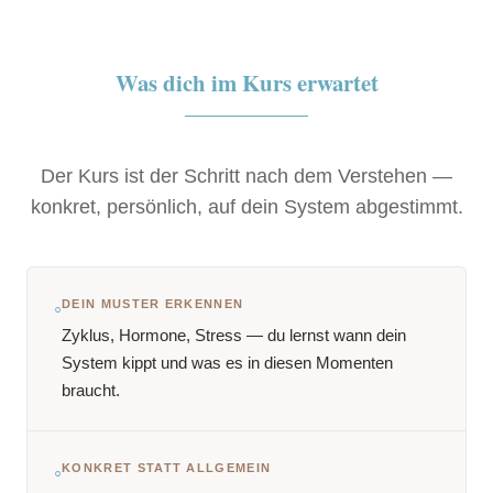
Was dich im Kurs erwartet
Der Kurs ist der Schritt nach dem Verstehen —
konkret, persönlich, auf dein System abgestimmt.
◦
DEIN MUSTER ERKENNEN
Zyklus, Hormone, Stress — du lernst wann dein
System kippt und was es in diesen Momenten
braucht.
◦
KONKRET STATT ALLGEMEIN