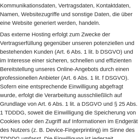
Kommunikationsdaten, Vertragsdaten, Kontaktdaten,
Namen, Websitezugriffe und sonstige Daten, die über
eine Website generiert werden, handeln.
Das externe Hosting erfolgt zum Zwecke der
Vertragserfüllung gegenüber unseren potenziellen und
bestehenden Kunden (Art. 6 Abs. 1 lit. b DSGVO) und
im Interesse einer sicheren, schnellen und effizienten
Bereitstellung unseres Online-Angebots durch einen
professionellen Anbieter (Art. 6 Abs. 1 lit. f DSGVO).
Sofern eine entsprechende Einwilligung abgefragt
wurde, erfolgt die Verarbeitung ausschließlich auf
Grundlage von Art. 6 Abs. 1 lit. a DSGVO und § 25 Abs.
1 TDDDG, soweit die Einwilligung die Speicherung von
Cookies oder den Zugriff auf Informationen im Endgerät
des Nutzers (z. B. Device-Fingerprinting) im Sinne des
TDDDG umfasst. Die Einwilligung ist jederzeit