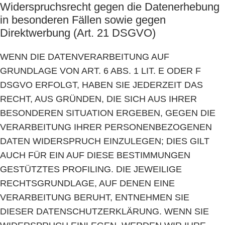
Widerspruchsrecht gegen die Datenerhebung
in besonderen Fällen sowie gegen
Direktwerbung (Art. 21 DSGVO)
WENN DIE DATENVERARBEITUNG AUF
GRUNDLAGE VON ART. 6 ABS. 1 LIT. E ODER F
DSGVO ERFOLGT, HABEN SIE JEDERZEIT DAS
RECHT, AUS GRÜNDEN, DIE SICH AUS IHRER
BESONDEREN SITUATION ERGEBEN, GEGEN DIE
VERARBEITUNG IHRER PERSONENBEZOGENEN
DATEN WIDERSPRUCH EINZULEGEN; DIES GILT
AUCH FÜR EIN AUF DIESE BESTIMMUNGEN
GESTÜTZTES PROFILING. DIE JEWEILIGE
RECHTSGRUNDLAGE, AUF DENEN EINE
VERARBEITUNG BERUHT, ENTNEHMEN SIE
DIESER DATENSCHUTZERKLÄRUNG. WENN SIE