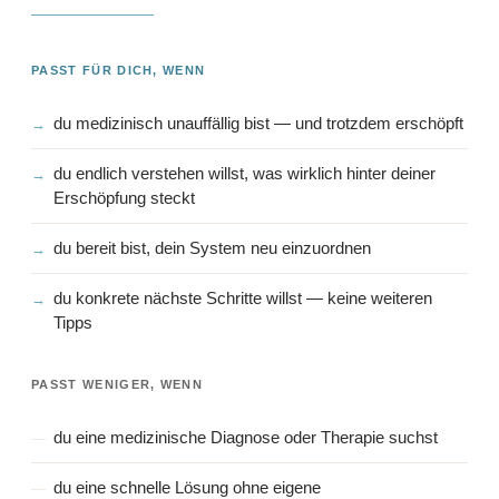
PASST FÜR DICH, WENN
du medizinisch unauffällig bist — und trotzdem erschöpft
du endlich verstehen willst, was wirklich hinter deiner
Erschöpfung steckt
du bereit bist, dein System neu einzuordnen
du konkrete nächste Schritte willst — keine weiteren
Tipps
PASST WENIGER, WENN
du eine medizinische Diagnose oder Therapie suchst
du eine schnelle Lösung ohne eigene