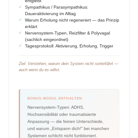
entgleist
Sympathikus / Parasympathikus:
Daueraktivierung im Alltag
Warum Erholung nicht regeneriert — das Prinzip
erklärt
Nervensystem-Typen, Reizfilter & Polyvagal
(sachlich eingeordnet)
Tagesprotokoll: Aktivierung, Erholung, Trigger
Ziel: Verstehen, warum dein System nicht runterfährt —
auch wenn du es willst.
BONUS-MODUL ENTHALTEN
Nervensystem-Typen: ADHS,
Hochsensibilität oder traumatisierte
Anpassung — die feinen Unterschiede,
und warum „Entspann dich!" bei manchen
Systemen schlicht nicht funktioniert.