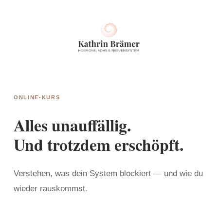
Zum
Inhalt
springen
ONLINE-KURS
Alles unauffällig.
Und trotzdem erschöpft.
Verstehen, was dein System blockiert — und wie du
wieder rauskommst.