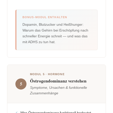
BONUS-MODUL ENTHALTEN
Dopamin, Blutzucker und Heißhunger:
Warum das Gehirn bei Erschöpfung nach
schneller Energie schreit — und was das
mit ADHS zu tun hat.
MODUL 5 · HORMONE
Östrogendominanz verstehen
5
Symptome, Ursachen & funktionelle
Zusammenhänge
Was Östrogendominanz funktionell bedeutet —