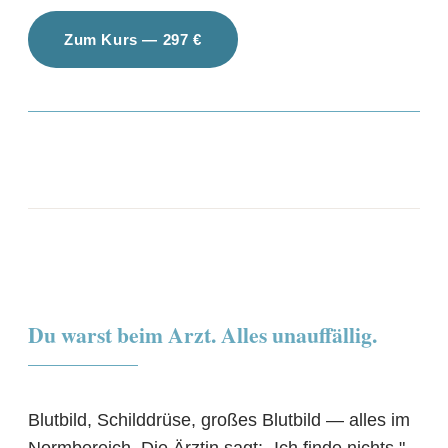
Zum Kurs — 297 €
Mehr erfahren
Du warst beim Arzt. Alles unauffällig.
Blutbild, Schilddrüse, großes Blutbild — alles im