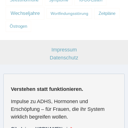
Stresshormone
Symptome
To-Do-Listen
Wechseljahre
Wortfindungsstörung
Zeitpläne
Östrogen
Impressum
Datenschutz
Verstehen statt funktionieren.
Impulse zu ADHS, Hormonen und
Erschöpfung – für Frauen, die ihr System
wirklich begreifen wollen.