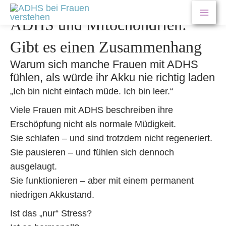
Zum
Beitragsnavigation
Mai
Inhalt
ADHS und Mitochondrien:
springen
Men
Gibt es einen Zusammenhang
Warum sich manche Frauen mit ADHS
fühlen, als würde ihr Akku nie richtig laden
„Ich bin nicht einfach müde. Ich bin leer.“
Viele Frauen mit ADHS beschreiben ihre
Erschöpfung nicht als normale Müdigkeit.
Sie schlafen – und sind trotzdem nicht regeneriert.
Sie pausieren – und fühlen sich dennoch
ausgelaugt.
Sie funktionieren – aber mit einem permanent
niedrigen Akkustand.
Ist das „nur“ Stress?