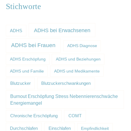
Stichworte
ADHS bei Erwachsenen
ADHS
ADHS bei Frauen
ADHS Diagnose
ADHS Erschöpfung
ADHS und Beziehungen
ADHS und Familie
ADHS und Medikamente
Blutzucker
Blutzuckerschwankungen
Burnout Erschöpfung Stress Nebennierenschwäche
Energiemangel
Chronische Erschöpfung
COMT
Durchschlafen
Einschlafen
Empfindlichkeit