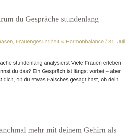
rum du Gespräche stundenlang
hasen
,
Frauengesundheit & Hormonbalance
/
31. Juli
che stundenlang analysierst Viele Frauen erleben
nst du das? Ein Gespräch ist längst vorbei – aber
st dich, ob du etwas Falsches gesagt hast, ob dein
nchmal mehr mit deinem Gehirn als