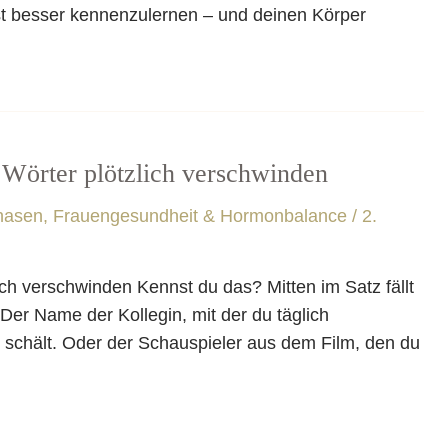
bst besser kennenzulernen – und deinen Körper
Wörter plötzlich verschwinden
hasen
,
Frauengesundheit & Hormonbalance
/
2.
h verschwinden Kennst du das? Mitten im Satz fällt
. Der Name der Kollegin, mit der du täglich
chält. Oder der Schauspieler aus dem Film, den du