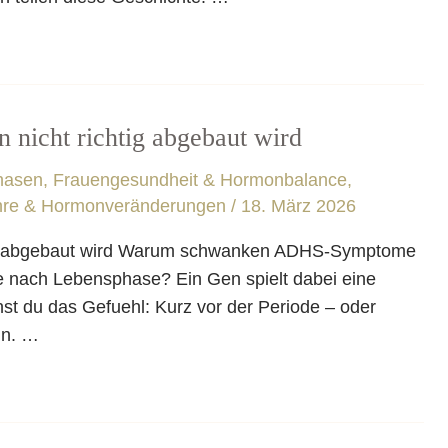
icht richtig abgebaut wird
hasen
,
Frauengesundheit & Hormonbalance
,
hre & Hormonveränderungen
/
18. März 2026
g abgebaut wird Warum schwanken ADHS-Symptome
 je nach Lebensphase? Ein Gen spielt dabei eine
nst du das Gefuehl: Kurz vor der Periode – oder
in. …