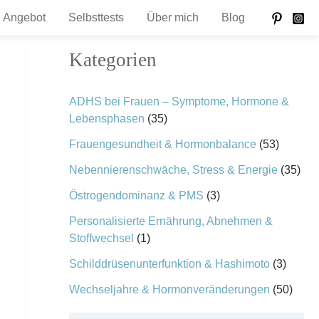
Angebot
Selbsttests
Über mich
Blog
Kategorien
ADHS bei Frauen – Symptome, Hormone &
Lebensphasen
(35)
Frauengesundheit & Hormonbalance
(53)
Nebennierenschwäche, Stress & Energie
(35)
Östrogendominanz & PMS
(3)
Personalisierte Ernährung, Abnehmen &
Stoffwechsel
(1)
Schilddrüsenunterfunktion & Hashimoto
(3)
Wechseljahre & Hormonveränderungen
(50)