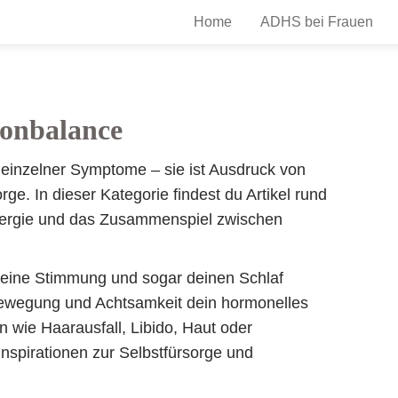
Home
ADHS bei Frauen
onbalance
 einzelner Symptome – sie ist Ausdruck von
e. In dieser Kategorie findest du Artikel rund
nergie und das Zusammenspiel zwischen
deine Stimmung und sogar deinen Schlaf
Bewegung und Achtsamkeit dein hormonelles
 wie Haarausfall, Libido, Haut oder
Inspirationen zur Selbstfürsorge und