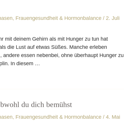
hasen
,
Frauengesundheit & Hormonbalance
/
2. Juli
mit deinem Gehirn als mit Hunger zu tun hat
 als die Lust auf etwas Süßes. Manche erleben
n, andere essen nebenbei, ohne überhaupt Hunger zu
plin. In diesem …
 obwohl du dich bemühst
hasen
,
Frauengesundheit & Hormonbalance
/
4. Mai