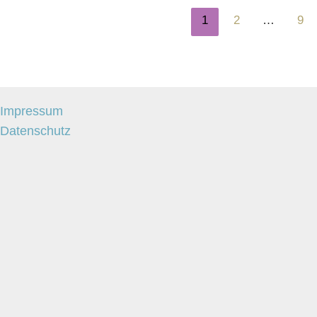
1
2
…
9
Impressum
Datenschutz