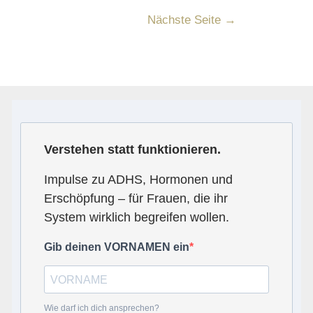
Nächste Seite
→
Verstehen statt funktionieren.
Impulse zu ADHS, Hormonen und
Erschöpfung – für Frauen, die ihr
System wirklich begreifen wollen.
Gib deinen VORNAMEN ein
Wie darf ich dich ansprechen?