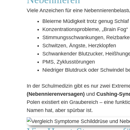
Viele Anzeichen für eine Nebennierenbelast
Bleierne Müdigkeit trotz genug Schlaf
Konzentrationsprobleme, „Brain Fog“
Stimmungsschwankungen, Reizbarkei
Schwitzen, Ängste, Herzklopfen
Schwankender Blutzucker, Heißhunge
PMS, Zyklusstörungen
Niedriger Blutdruck oder Schwindel b
In der Schulmedizin gibt es nur zwei Extrem
(Nebennierenversagen)
und
Cushing-Synd
Polen existiert ein Graubereich – eine funkt
Namen hat, aber spürbar ist.