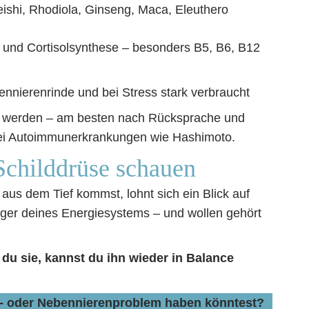
shi, Rhodiola, Ginseng, Maca, Eleuthero
n und Cortisolsynthese – besonders B5, B6, B12
ennierenrinde und bei Stress stark verbraucht
nzt werden – am besten nach Rücksprache und
 bei Autoimmunerkrankungen wie Hashimoto.
 Schilddrüse schauen
aus dem Tief kommst, lohnt sich ein Blick auf
ager deines Energiesystems – und wollen gehört
 du sie, kannst du ihn wieder in Balance
en- oder Nebennierenproblem haben könntest?