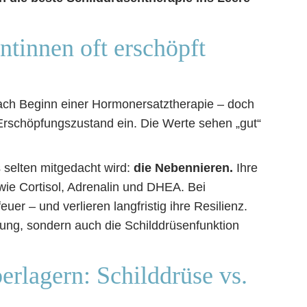
tinnen oft erschöpft
ach Beginn einer Hormonersatztherapie – doch
 Erschöpfungszustand ein. Die Werte sehen „gut“
s selten mitgedacht wird:
die Nebennieren.
Ihre
ie Cortisol, Adrenalin und DHEA. Bei
er – und verlieren langfristig ihre Resilienz.
mung, sondern auch die Schilddrüsenfunktion
rlagern: Schilddrüse vs.