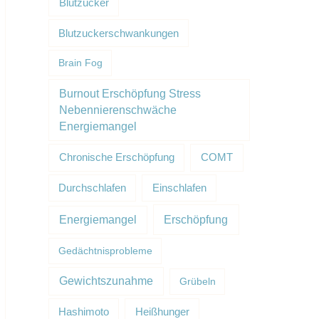
Blutzucker
Blutzuckerschwankungen
Brain Fog
Burnout Erschöpfung Stress
Nebennierenschwäche
Energiemangel
Chronische Erschöpfung
COMT
Durchschlafen
Einschlafen
Erschöpfung
Energiemangel
Gedächtnisprobleme
Gewichtszunahme
Grübeln
Hashimoto
Heißhunger