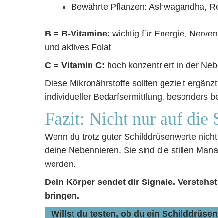
Bewährte Pflanzen: Ashwagandha, Rei
B = B-Vitamine:
wichtig für Energie, Nerve
und aktives Folat
C = Vitamin C:
hoch konzentriert in der Neb
Diese Mikronährstoffe sollten gezielt ergä
individueller Bedarfsermittlung, besonders
Fazit: Nicht nur auf die
Wenn du trotz guter Schilddrüsenwerte nicht 
deine Nebennieren. Sie sind die stillen Man
werden.
Dein Körper sendet dir Signale. Verstehst
bringen.
Willst du testen, ob du ein Schilddrüs