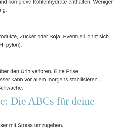
e und komplexe Kohlenhydrate enthalten. Weniger
ng.
odukte, Zucker oder Soja. Eventuell lohnt sich
H. pylori).
ber den Urin verloren. Eine Prise
ser kann vor allem morgens stabilisieren –
 Schwäche.
e: Die ABCs für deine
sser mit Stress umzugehen.