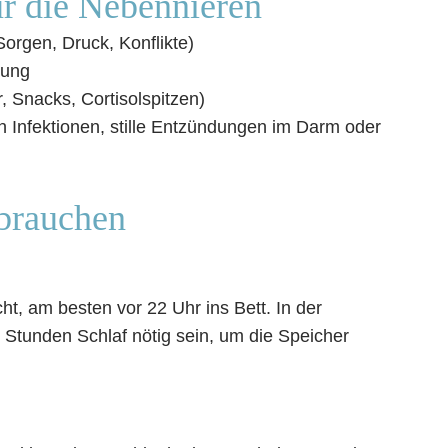
ür die Nebennieren
Sorgen, Druck, Konflikte)
rung
, Snacks, Cortisolspitzen)
 Infektionen, stille Entzündungen im Darm oder
brauchen
ht, am besten vor 22 Uhr ins Bett. In der
tunden Schlaf nötig sein, um die Speicher