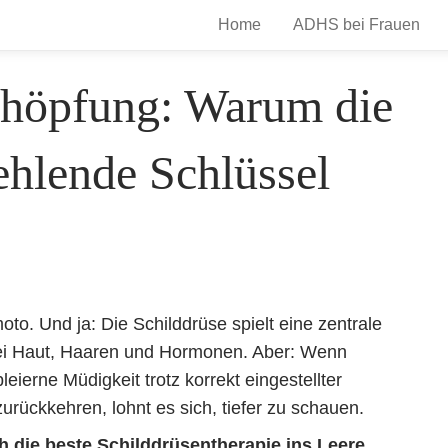
Home
ADHS bei Frauen
höpfung: Warum die
ehlende Schlüssel
oto. Und ja: Die Schilddrüse spielt eine zentrale
 bei Haut, Haaren und Hormonen. Aber: Wenn
ierne Müdigkeit trotz korrekt eingestellter
rückkehren, lohnt es sich, tiefer zu schauen.
 die beste Schilddrüsentherapie ins Leere