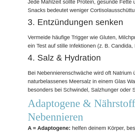
Jede Mahlzeit sollte Protein, gesunde Fett
Snacks bedeutet weniger Cortisolausschüttu
3. Entzündungen senken
Vermeide häufige Trigger wie Gluten, Milchpr
ein Test auf stille Infektionen (z. B. Candida, 
4. Salz & Hydration
Bei Nebennierenschwäche wird oft Natrium ü
naturbelassenes Meersalz in einem Glas Was
besonders bei Schwindel, Salzhunger oder
Adaptogene & Nährstoff
Nebennieren
A = Adaptogene:
helfen deinem Körper, be