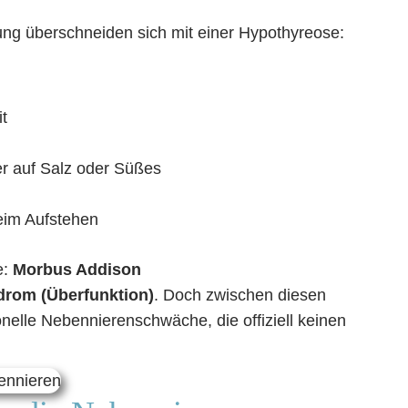
ung überschneiden sich mit einer Hypothyreose:
t
r auf Salz oder Süßes
eim Aufstehen
e:
Morbus Addison
rom (Überfunktion)
. Doch zwischen diesen
ionelle Nebennierenschwäche, die offiziell keinen