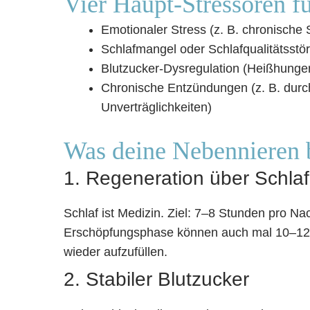
Vier Haupt-Stressoren f
Emotionaler Stress (z. B. chronische 
Schlafmangel oder Schlafqualitätsstö
Blutzucker-Dysregulation (Heißhunger
Chronische Entzündungen (z. B. durch
Unverträglichkeiten)
Was deine Nebennieren 
1. Regeneration über Schlaf
Schlaf ist Medizin. Ziel: 7–8 Stunden pro Nac
Erschöpfungsphase können auch mal 10–12 S
wieder aufzufüllen.
2. Stabiler Blutzucker