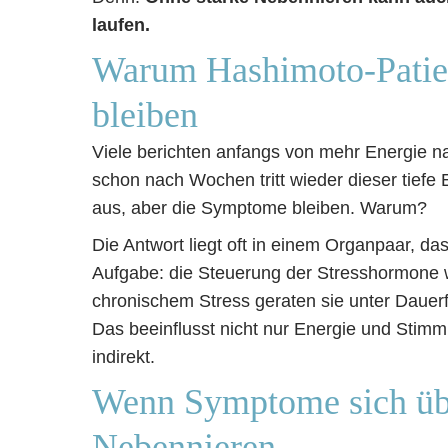
laufen.
Warum Hashimoto-Patien
bleiben
Viele berichten anfangs von mehr Energie n
schon nach Wochen tritt wieder dieser tiefe
aus, aber die Symptome bleiben. Warum?
Die Antwort liegt oft in einem Organpaar, da
Aufgabe: die Steuerung der Stresshormone w
chronischem Stress geraten sie unter Dauerfeu
Das beeinflusst nicht nur Energie und Stim
indirekt.
Wenn Symptome sich übe
Nebennieren