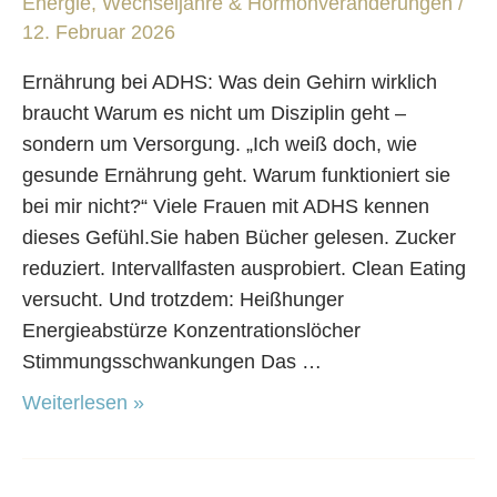
wirklich
Energie
,
Wechseljahre & Hormonveränderungen
/
braucht
12. Februar 2026
Ernährung bei ADHS: Was dein Gehirn wirklich
braucht Warum es nicht um Disziplin geht –
sondern um Versorgung. „Ich weiß doch, wie
gesunde Ernährung geht. Warum funktioniert sie
bei mir nicht?“ Viele Frauen mit ADHS kennen
dieses Gefühl.Sie haben Bücher gelesen. Zucker
reduziert. Intervallfasten ausprobiert. Clean Eating
versucht. Und trotzdem: Heißhunger
Energieabstürze Konzentrationslöcher
Stimmungsschwankungen Das …
Weiterlesen »