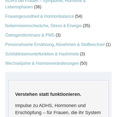
ADHS bei Frauen – Symptome, Hormone &
Lebensphasen
(36)
Frauengesundheit & Hormonbalance
(54)
Nebennierenschwäche, Stress & Energie
(35)
Östrogendominanz & PMS
(3)
Personalisierte Ernährung, Abnehmen & Stoffwechsel
(1)
Schilddrüsenunterfunktion & Hashimoto
(3)
Wechseljahre & Hormonveränderungen
(50)
Verstehen statt funktionieren.
Impulse zu ADHS, Hormonen und
Erschöpfung – für Frauen, die ihr System