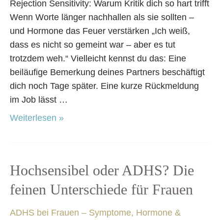
Rejection Sensitivity: Warum Kritik dich so hart trifft
Wenn Worte länger nachhallen als sie sollten –
und Hormone das Feuer verstärken „Ich weiß,
dass es nicht so gemeint war – aber es tut
trotzdem weh.“ Vielleicht kennst du das: Eine
beiläufige Bemerkung deines Partners beschäftigt
dich noch Tage später. Eine kurze Rückmeldung
im Job lässt …
Weiterlesen »
Hochsensibel
Hochsensibel oder ADHS? Die
oder
feinen Unterschiede für Frauen
ADHS?
Die
ADHS bei Frauen – Symptome, Hormone &