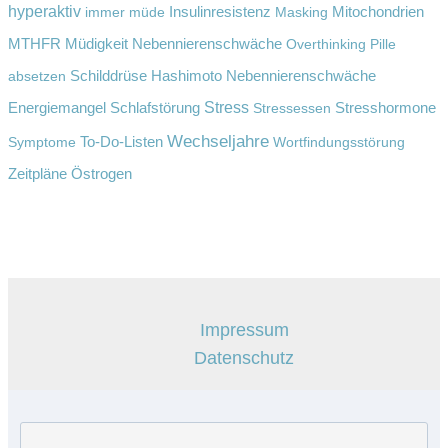
hyperaktiv
Insulinresistenz
immer müde
Masking
Mitochondrien
Müdigkeit
MTHFR
Nebennierenschwäche
Overthinking
Pille
absetzen
Schilddrüse Hashimoto Nebennierenschwäche
Schlafstörung
Stress
Energiemangel
Stressessen
Stresshormone
Wechseljahre
Symptome
To-Do-Listen
Wortfindungsstörung
Zeitpläne
Östrogen
Impressum
Datenschutz