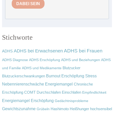
DABEI SEIN
Stichworte
ADHS bei Erwachsenen
ADHS bei Frauen
ADHS
ADHS Diagnose
ADHS Erschöpfung
ADHS und Beziehungen
ADHS
Blutzucker
und Familie
ADHS und Medikamente
Burnout Erschöpfung Stress
Blutzuckerschwankungen
Nebennierenschwäche Energiemangel
Chronische
Erschöpfung
COMT
Durchschlafen
Einschlafen
Empfindlichkeit
Erschöpfung
Energiemangel
Gedächtnisprobleme
Gewichtszunahme
Grübeln
Hashimoto
Heißhunger
hochsensibel