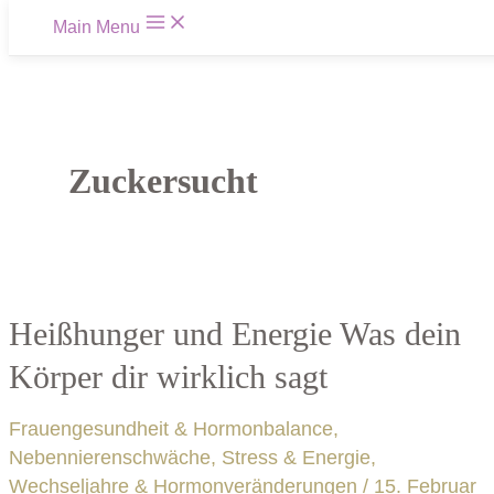
Zum Inhalt springen
Main Menu
Zuckersucht
Heißhunger und Energie Was dein
Körper dir wirklich sagt
Frauengesundheit & Hormonbalance
,
Nebennierenschwäche, Stress & Energie
,
Wechseljahre & Hormonveränderungen
/
15. Februar