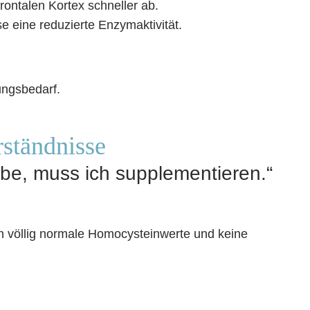
ontalen Kortex schneller ab.
 eine reduzierte Enzymaktivität.
ungsbedarf.
rständnisse
abe, muss ich supplementieren.“
 völlig normale Homocysteinwerte und keine