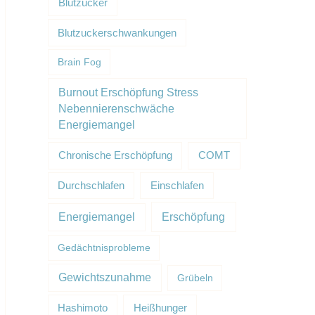
Blutzucker
Blutzuckerschwankungen
Brain Fog
Burnout Erschöpfung Stress
Nebennierenschwäche
Energiemangel
Chronische Erschöpfung
COMT
Durchschlafen
Einschlafen
Erschöpfung
Energiemangel
Gedächtnisprobleme
Gewichtszunahme
Grübeln
Hashimoto
Heißhunger