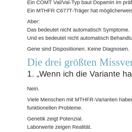
Ein COMT Val/Val-Typ baut Dopamin im präfr
Ein MTHFR C677T-Träger hat möglicherweise
Aber:
Das bedeutet nicht automatisch Symptome.
Und es bedeutet nicht automatisch Behandl
Gene sind Dispositionen. Keine Diagnosen.
Die drei größten Missve
1. „Wenn ich die Variante h
Nein.
Viele Menschen mit MTHFR-Varianten haben
funktionellen Probleme.
Genetik zeigt Potenzial.
Laborwerte zeigen Realität.