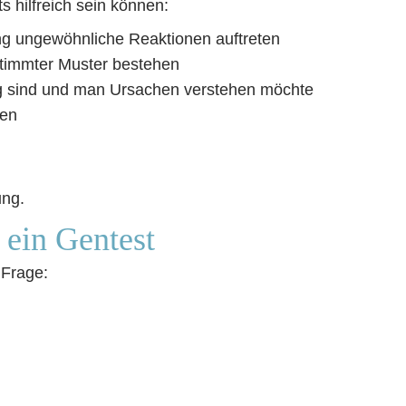
s hilfreich sein können:
ng ungewöhnliche Reaktionen auftreten
timmter Muster bestehen
lig sind und man Ursachen verstehen möchte
gen
ung.
s ein Gentest
 Frage: