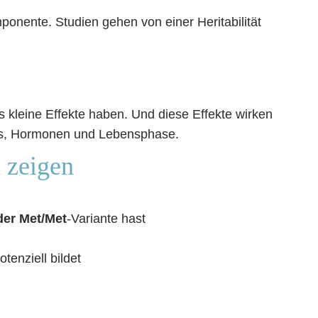
onente. Studien gehen von einer Heritabilität
ls kleine Effekte haben. Und diese Effekte wirken
ss, Hormonen und Lebensphase.
h zeigen
der Met/Met
-Variante hast
enziell bildet