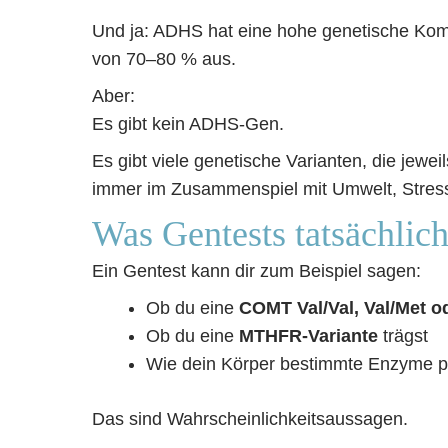
Und ja: ADHS hat eine hohe genetische Komp
von 70–80 % aus.
Aber:
Es gibt kein ADHS-Gen.
Es gibt viele genetische Varianten, die jewei
immer im Zusammenspiel mit Umwelt, Stre
Was Gentests tatsächlic
Ein Gentest kann dir zum Beispiel sagen:
Ob du eine
COMT Val/Val, Val/Met o
Ob du eine
MTHFR-Variante
trägst
Wie dein Körper bestimmte Enzyme pot
Das sind Wahrscheinlichkeitsaussagen.