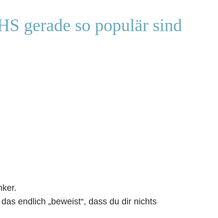
S gerade so populär sind
nker.
as endlich „beweist“, dass du dir nichts