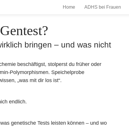
Home
ADHS bei Frauen
 Gentest?
klich bringen – und was nicht
mie beschäftigst, stolperst du früher oder
min-Polymorphismen. Speichelprobe
sen, „was mit dir los ist“.
ch endlich.
n, was genetische Tests leisten können – und wo