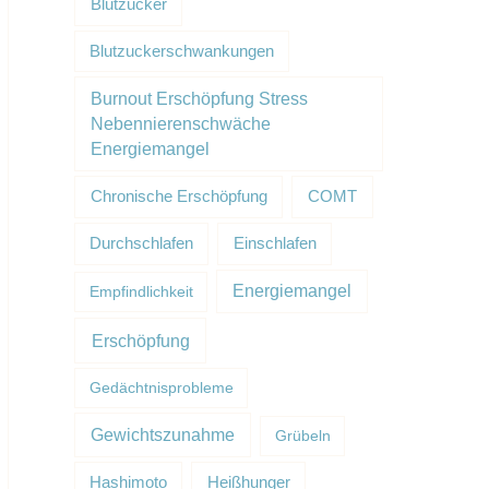
Blutzucker
Blutzuckerschwankungen
Burnout Erschöpfung Stress
Nebennierenschwäche
Energiemangel
Chronische Erschöpfung
COMT
Durchschlafen
Einschlafen
Energiemangel
Empfindlichkeit
Erschöpfung
Gedächtnisprobleme
Gewichtszunahme
Grübeln
Hashimoto
Heißhunger