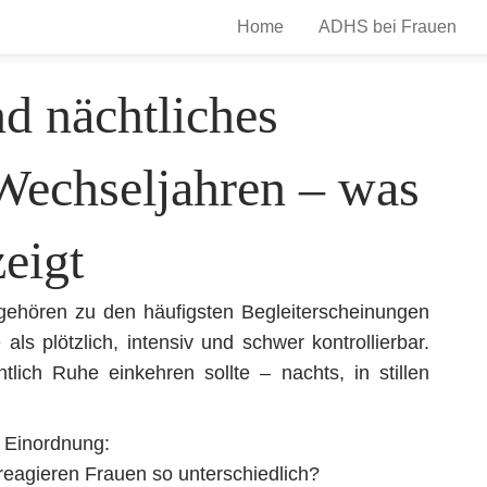
Home
ADHS bei Frauen
d nächtliches
Wechseljahren – was
eigt
gehören zu den häufigsten Begleiterscheinungen
ls plötzlich, intensiv und schwer kontrollierbar.
lich Ruhe einkehren sollte – nachts, in stillen
e Einordnung:
eagieren Frauen so unterschiedlich?