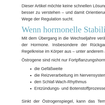
Dieser Artikel möchte keine schnellen Lösu
besser zu verstehen – und damit Orientieru
Wege der Regulation sucht.
Wenn hormonelle Stabili
Mit dem Übergang in die Wechseljahre ver
der Hormone. Insbesondere der Rückgan
Regelkreise im Körper aus – unter anderem
Östrogene sind nicht nur Fortpflanzungshor
die Gefäßweite
die Reizverarbeitung im Nervensyste
den Schlaf-Wach-Rhythmus
Entzündungs- und Botenstoffprozess
Sinkt der Östrogenspiegel, kann das Tem