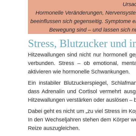
Ursa
Hormonelle Veränderungen, Nervensystem
beeinflussen sich gegenseitig. Symptome en
Bewegung sind – und lassen sich n
Stress, Blutzucker und i
Hitzewallungen sind nicht nur hormonell 
verbunden. Stress – ob emotional, menta
aktivieren wie hormonelle Schwankungen.
Ein instabiler Blutzuckerspiegel, Schlaf
dass Adrenalin und Cortisol vermehrt aus
Hitzewallungen verstärken oder auslösen – 
Dabei geht es nicht um „zu viel Stress im K
In den Wechseljahren stehen dem Körper we
Reize auszugleichen.