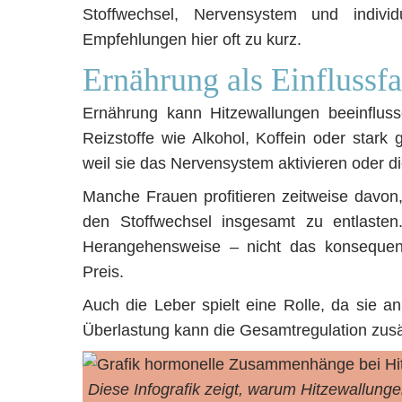
Stoffwechsel, Nervensystem und individ
Empfehlungen hier oft zu kurz.
Ernährung als Einflussfa
Ernährung kann Hitzewallungen beeinflusse
Reizstoffe wie Alkohol, Koffein oder star
weil sie das Nervensystem aktivieren oder d
Manche Frauen profitieren zeitweise davon,
den Stoffwechsel insgesamt zu entlasten
Herangehensweise – nicht das konsequen
Preis.
Auch die Leber spielt eine Rolle, da sie an
Überlastung kann die Gesamtregulation zusä
Diese Infografik zeigt, warum Hitzewallunge