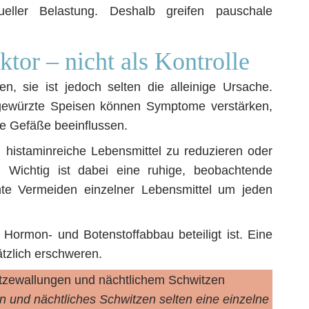
ueller Belastung. Deshalb greifen pauschale
ktor – nicht als Kontrolle
n, sie ist jedoch selten die alleinige Ursache.
k gewürzte Speisen können Symptome verstärken,
ie Gefäße beeinflussen.
 histaminreiche Lebensmittel zu reduzieren oder
. Wichtig ist dabei eine ruhige, beobachtende
te Vermeiden einzelner Lebensmittel um jeden
 Hormon- und Botenstoffabbau beteiligt ist. Eine
tzlich erschweren.
n und nächtliches Schwitzen selten eine einzelne