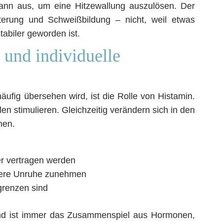
dann aus, um eine Hitzewallung auszulösen. Der
iterung und Schweißbildung – nicht, weil etwas
stabiler geworden ist.
und individuelle
fig übersehen wird, ist die Rolle von Histamin.
n stimulieren. Gleichzeitig verändern sich in den
men.
er vertragen werden
nnere Unruhe zunehmen
renzen sind
dend ist immer das Zusammenspiel aus Hormonen,