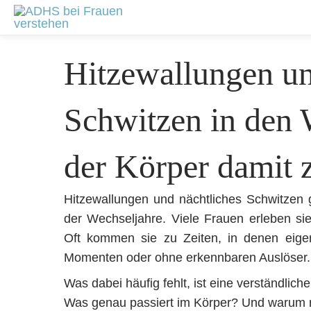
Zum
Beitragsnavigation
Inhalt
springen
Hitzewallungen un
Schwitzen in den 
der Körper damit z
Hitzewallungen und nächtliches Schwitzen 
der Wechseljahre. Viele Frauen erleben sie a
Oft kommen sie zu Zeiten, in denen eigent
Momenten oder ohne erkennbaren Auslöser.
Was dabei häufig fehlt, ist eine verständlich
Was genau passiert im Körper? Und warum r