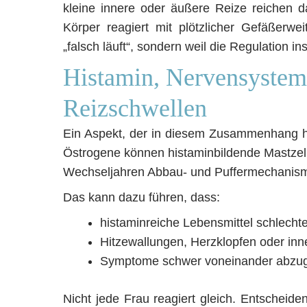
kleine innere oder äußere Reize reichen 
Körper reagiert mit plötzlicher Gefäßerwe
„falsch läuft“, sondern weil die Regulation in
Histamin, Nervensystem 
Reizschwellen
Ein Aspekt, der in diesem Zusammenhang häu
Östrogene können histaminbildende Mastzelle
Wechseljahren Abbau- und Puffermechanis
Das kann dazu führen, dass:
histaminreiche Lebensmittel schlecht
Hitzewallungen, Herzklopfen oder i
Symptome schwer voneinander abzug
Nicht jede Frau reagiert gleich. Entschei