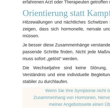
erfahrenen Arzt oder Therapeuten getroffen
Orientierung statt Kam
Hitzewallungen und nächtliches Schwitzen 
zeigen, dass sich hormonelle, nervale un
müssen.
Je besser diese Zusammenhänge verstanden 
passende Schritte finden. Nicht jede Maßna
muss sofort „gelöst“ werden.
Die Wechseljahre sind keine Störung, 
Verständnis und eine individuelle Begleit
stabiler zu durchlaufen.
Wenn Sie Ihre Symptome nicht is
Zusammenhang von Hormonen, Nervensy
meiner Angebotsseite einen Üb