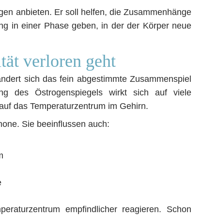
ngen anbieten. Er soll helfen, die Zusammenhänge
ng in einer Phase geben, in der der Körper neue
tät verloren geht
ändert sich das fein abgestimmte Zusammenspiel
g des Östrogenspiegels wirkt sich auf viele
 auf das Temperaturzentrum im Gehirn.
mone. Sie beeinflussen auch:
m
e
peraturzentrum empfindlicher reagieren. Schon