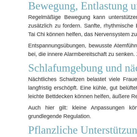
Bewegung, Entlastung u
Regelmäßige Bewegung kann unterstützend
zusätzlich zu fordern. Sanfte, rhythmisc
Tai Chi können helfen, das Nervensystem zu 
Entspannungsübungen, bewusste Atemführu
bei, die innere Alarmbereitschaft zu senken. 
Schlafumgebung und näc
Nächtliches Schwitzen belastet viele Frau
langfristig erschöpft. Eine kühle, gut belü
leichte Bettdecken können helfen, äußere Re
Auch hier gilt: kleine Anpassungen kö
grundlegende Regulation.
Pflanzliche Unterstützun