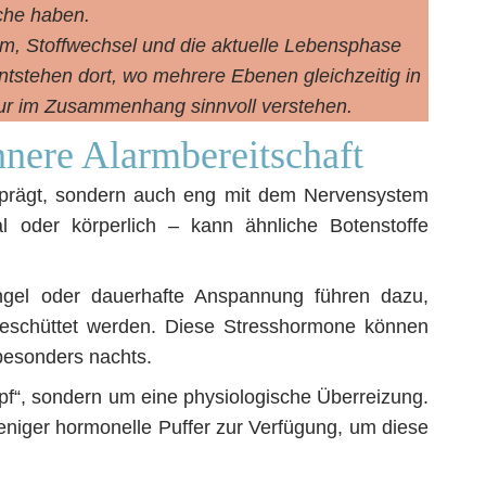
che haben.
, Stoffwechsel und die aktuelle Lebensphase
tstehen dort, wo mehrere Ebenen gleichzeitig in
ur im Zusammenhang sinnvoll verstehen.
nnere Alarmbereitschaft
geprägt, sondern auch eng mit dem Nervensystem
l oder körperlich – kann ähnliche Botenstoffe
mangel oder dauerhafte Anspannung führen dazu,
geschüttet werden. Diese Stresshormone können
besonders nachts.
opf“, sondern um eine physiologische Überreizung.
niger hormonelle Puffer zur Verfügung, um diese