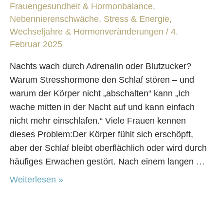
Adrenalin
Frauengesundheit & Hormonbalance
,
oder
Nebennierenschwäche, Stress & Energie
,
Blutzucker
Wechseljahre & Hormonveränderungen
/
4.
Februar 2025
Nachts wach durch Adrenalin oder Blutzucker?
Warum Stresshormone den Schlaf stören – und
warum der Körper nicht „abschalten“ kann „Ich
wache mitten in der Nacht auf und kann einfach
nicht mehr einschlafen.“ Viele Frauen kennen
dieses Problem:Der Körper fühlt sich erschöpft,
aber der Schlaf bleibt oberflächlich oder wird durch
häufiges Erwachen gestört. Nach einem langen …
Weiterlesen »