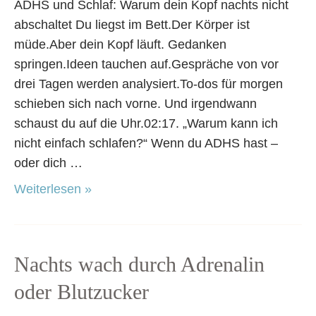
ADHS und Schlaf: Warum dein Kopf nachts nicht
abschaltet
abschaltet Du liegst im Bett.Der Körper ist
müde.Aber dein Kopf läuft. Gedanken
springen.Ideen tauchen auf.Gespräche von vor
drei Tagen werden analysiert.To-dos für morgen
schieben sich nach vorne. Und irgendwann
schaust du auf die Uhr.02:17. „Warum kann ich
nicht einfach schlafen?“ Wenn du ADHS hast –
oder dich …
Weiterlesen »
Nachts
Nachts wach durch Adrenalin
wach
oder Blutzucker
durch