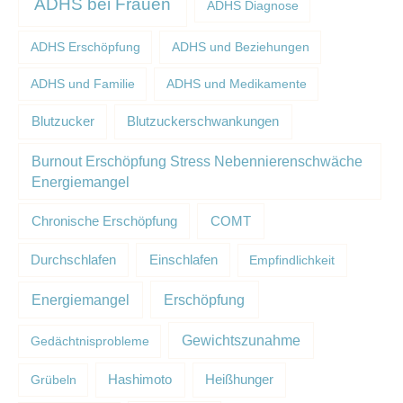
ADHS bei Frauen
ADHS Diagnose
ADHS Erschöpfung
ADHS und Beziehungen
ADHS und Familie
ADHS und Medikamente
Blutzucker
Blutzuckerschwankungen
Burnout Erschöpfung Stress Nebennierenschwäche
Energiemangel
Chronische Erschöpfung
COMT
Durchschlafen
Einschlafen
Empfindlichkeit
Erschöpfung
Energiemangel
Gewichtszunahme
Gedächtnisprobleme
Grübeln
Hashimoto
Heißhunger