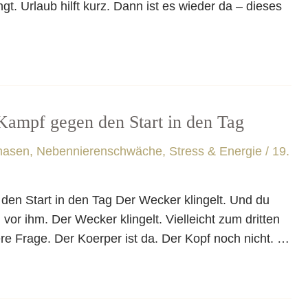
gt. Urlaub hilft kurz. Dann ist es wieder da – dieses
mpf gegen den Start in den Tag
hasen
,
Nebennierenschwäche, Stress & Energie
/
19.
 Start in den Tag Der Wecker klingelt. Und du
vor ihm. Der Wecker klingelt. Vielleicht zum dritten
ere Frage. Der Koerper ist da. Der Kopf noch nicht. …