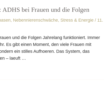
 ADHS bei Frauen und die Folgen
hasen
,
Nebennierenschwäche, Stress & Energie
/
11.
en und die Folgen Jahrelang funktioniert. Immer
ehr. Es gibt einen Moment, den viele Frauen mit
ndern ein stilles Aufhoeren. Das System, das
ren – laeuft …