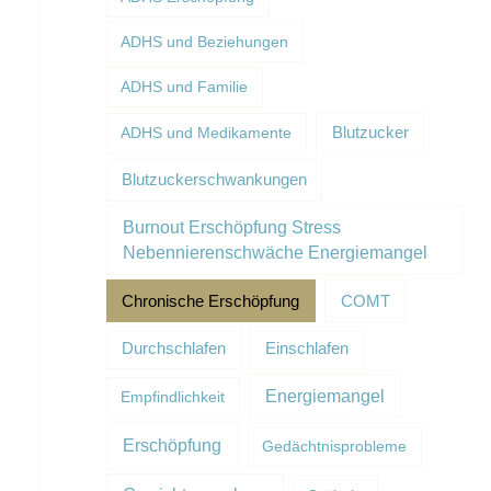
ADHS und Beziehungen
ADHS und Familie
Blutzucker
ADHS und Medikamente
Blutzuckerschwankungen
Burnout Erschöpfung Stress
Nebennierenschwäche Energiemangel
Chronische Erschöpfung
COMT
Durchschlafen
Einschlafen
Energiemangel
Empfindlichkeit
Erschöpfung
Gedächtnisprobleme