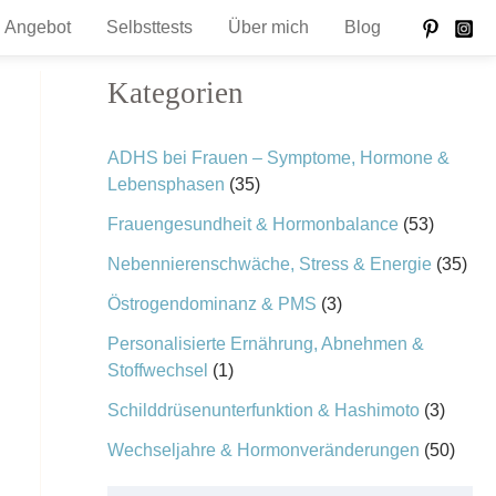
Angebot
Selbsttests
Über mich
Blog
Kategorien
ADHS bei Frauen – Symptome, Hormone &
Lebensphasen
(35)
Frauengesundheit & Hormonbalance
(53)
Nebennierenschwäche, Stress & Energie
(35)
Östrogendominanz & PMS
(3)
Personalisierte Ernährung, Abnehmen &
Stoffwechsel
(1)
Schilddrüsenunterfunktion & Hashimoto
(3)
Wechseljahre & Hormonveränderungen
(50)