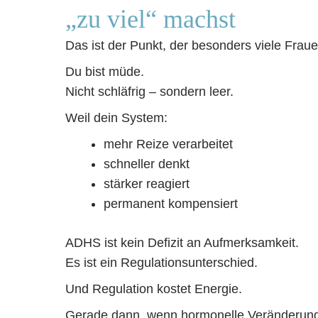
„zu viel“ machst
Das ist der Punkt, der besonders viele Frauen
Du bist müde.
Nicht schläfrig – sondern leer.
Weil dein System:
mehr Reize verarbeitet
schneller denkt
stärker reagiert
permanent kompensiert
ADHS ist kein Defizit an Aufmerksamkeit.
Es ist ein Regulationsunterschied.
Und Regulation kostet Energie.
Gerade dann, wenn hormonelle Veränderun