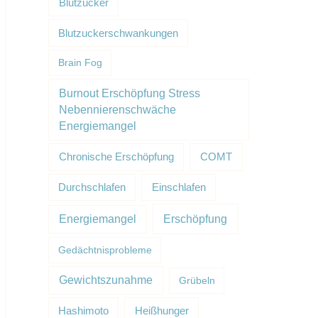
Blutzucker
Blutzuckerschwankungen
Brain Fog
Burnout Erschöpfung Stress
Nebennierenschwäche
Energiemangel
Chronische Erschöpfung
COMT
Durchschlafen
Einschlafen
Erschöpfung
Energiemangel
Gedächtnisprobleme
Gewichtszunahme
Grübeln
Hashimoto
Heißhunger