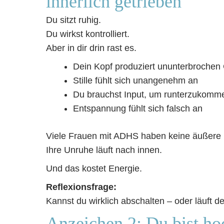
innerlich getrieben
Du sitzt ruhig.
Du wirkst kontrolliert.
Aber in dir drin rast es.
Dein Kopf produziert ununterbroche
Stille fühlt sich unangenehm an
Du brauchst Input, um runterzukomm
Entspannung fühlt sich falsch an
Viele Frauen mit ADHS haben keine äußere H
Ihre Unruhe läuft nach innen.
Und das kostet Energie.
Reflexionsfrage:
Kannst du wirklich abschalten – oder läuft d
Anzeichen 2: Du bist hoc