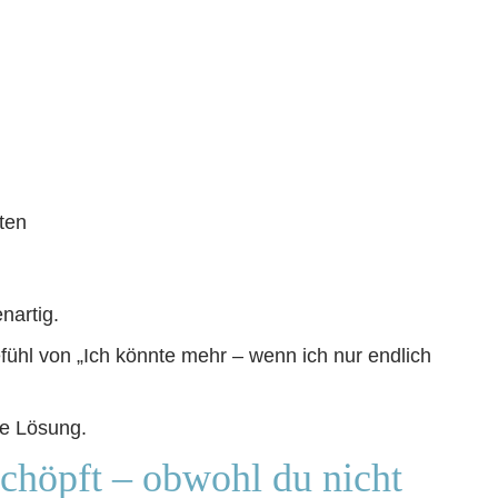
iten
nartig.
fühl von „Ich könnte mehr – wenn ich nur endlich
die Lösung.
schöpft – obwohl du nicht