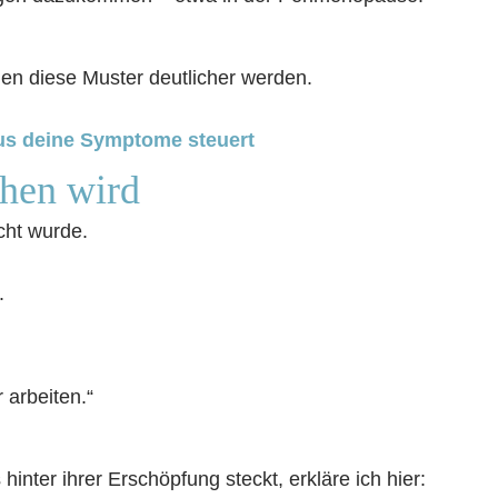
n diese Muster deutlicher werden.
s deine Symptome steuert
ehen wird
cht wurde.
.
 arbeiten.“
inter ihrer Erschöpfung steckt, erkläre ich hier: