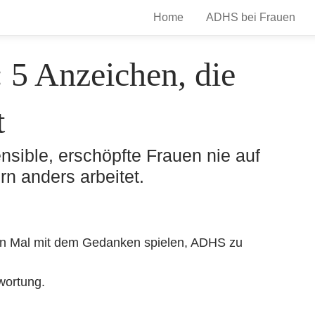
Home
ADHS bei Frauen
5 Anzeichen, die
t
nsible, erschöpfte Frauen nie auf
n anders arbeitet.
en Mal mit dem Gedanken spielen, ADHS zu
twortung.