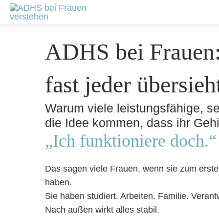
Zum
Beitragsnavigation
Inhalt
springen
ADHS bei Frauen: 
fast jeder übersieh
Warum viele leistungsfähige, se
die Idee kommen, dass ihr Gehir
„Ich funktioniere doch.“
Das sagen viele Frauen, wenn sie zum erst
haben.
Sie haben studiert. Arbeiten. Familie. Veran
Nach außen wirkt alles stabil.