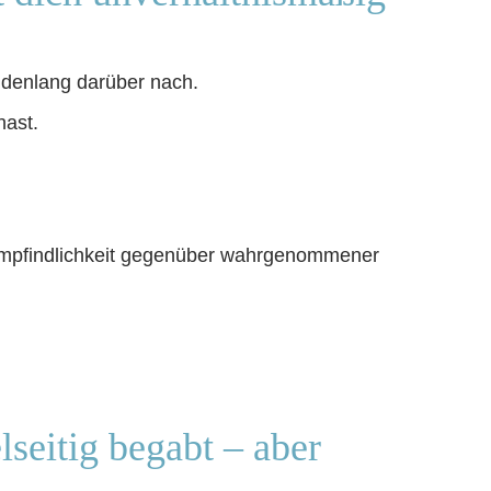
ndenlang darüber nach.
hast.
mpfindlichkeit gegenüber wahrgenommener
lseitig begabt – aber