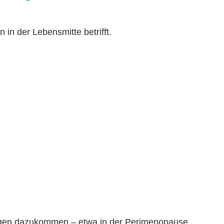
 in der Lebensmitte betrifft.
gen dazukommen – etwa in der Perimenopause.