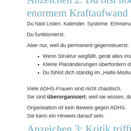
enormem Kraftaufwand
Du hast Listen. Kalender. Systeme. Erinner
Du funktionierst.
Aber nur, weil du permanent gegensteuerst.
Wenn Struktur wegfällt, gerät alles i
Kleine Planänderungen überfordern di
Du fühlst dich ständig im „Halte-Modu
Viele ADHS-Frauen sind nicht chaotisch.
Sie sind
überorganisiert
, weil sie wissen, d
Organisation ist kein Beweis gegen ADHS.
Sie kann ein Hinweis darauf sein.
Anzeichen 3: Kritik trif